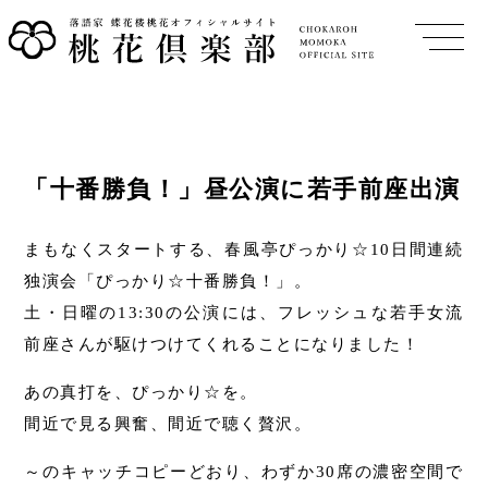
「十番勝負！」昼公演に若手前座出演
まもなくスタートする、春風亭ぴっかり☆10日間連続
独演会「ぴっかり☆十番勝負！」。
土・日曜の13:30の公演には、フレッシュな若手女流
前座さんが駆けつけてくれることになりました！
あの真打を、ぴっかり☆を。
間近で見る興奮、間近で聴く贅沢。
～のキャッチコピーどおり、わずか30席の濃密空間で