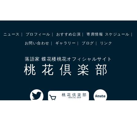
ニュース
プロフィール
おすすめ公演
寄席情報
スケジュール
お問い合わせ
ギャラリー
ブログ
リンク
落語家 蝶花楼桃花オフィシャルサイト
桃花倶楽部
桃花倶楽部
OFFICIAL SHOP
©2022 蝶花楼桃花All Rights Reserved.
協力:桃花らくご制作委員会